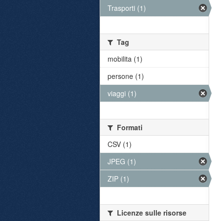
Trasporti (1)
Tag
mobilita (1)
persone (1)
viaggi (1)
Formati
CSV (1)
JPEG (1)
ZIP (1)
Licenze sulle risorse