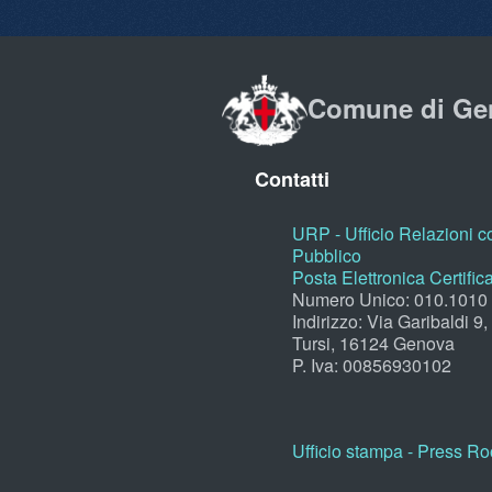
Comune di Ge
Contatti
URP - Ufficio Relazioni co
Pubblico
Posta Elettronica Certific
Numero Unico: 010.1010
Indirizzo: Via Garibaldi 9
Tursi, 16124 Genova
P. Iva: 00856930102
Ufficio stampa - Press R