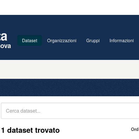
ta
Dataset
Organizzazioni
Gruppi
Informazioni
nova
1 dataset trovato
Ord