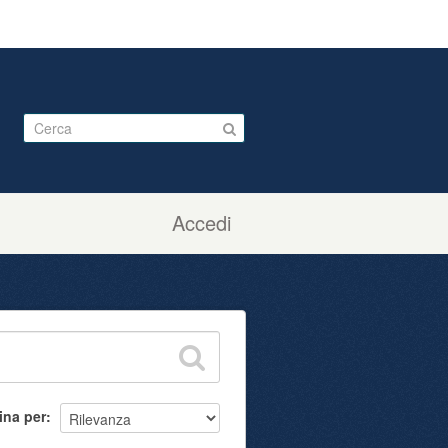
Accedi
ina per