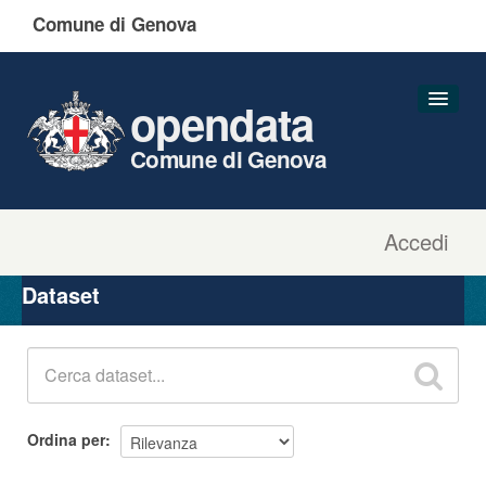
Comune di Genova
opendata
Comune di Genova
Accedi
Dataset
Organizzazioni
Dataset
Gruppi
Informazioni
Ordina per