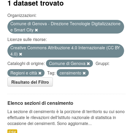
1 dataset trovato
Organizzazioni:
Comune di Genova - Direzione Tecnologie Digitalizzazione
e Smart City
Licenze sulle risorse:
Creative Commons Attribuzione 4.0 Internazionale (CC BY
4.0)
Cataloghi di origine:
Comune di Genova
Gruppi:
Regioni e città
Tag:
censimento
Risultato del Filtro
Elenco sezioni di censimento
La sezione di censimento è la porzione di territorio su cui sono
effettuate le rilevazioni dell'Istituto nazionale di statistica in
occasione dei censimenti. Sono aggiornate...
CSV