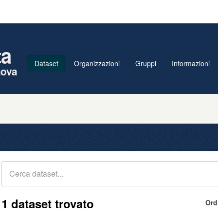
ta
Dataset
Organizzazioni
Gruppi
Informazioni
nova
1 dataset trovato
Ord