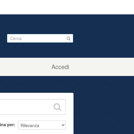
Accedi
ina per