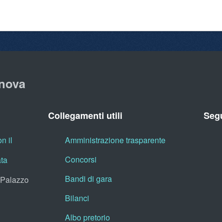
nova
Collegamenti utili
Segu
n il
Amministrazione trasparente
Concorsi
ata
Bandi di gara
, Palazzo
Bilanci
Albo pretorio