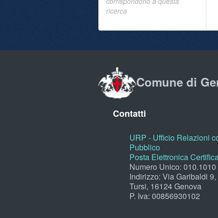
corrispondono a questa
ricerca
Comune di Ge
Contatti
URP - Ufficio Relazioni co
Pubblico
Posta Elettronica Certific
Numero Unico: 010.1010
Indirizzo: Via Garibaldi 9
Tursi, 16124 Genova
P. Iva: 00856930102