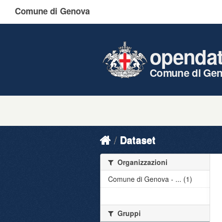
Comune di Genova
openda
Comune di Ge
Dataset
Organizzazioni
Comune di Genova - ... (1)
Gruppi