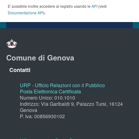
E' possibile inoltre accedere al registro usando le
API
(vedi
Documentazione API
).
Comune di Genova
Contatti
URP - Ufficio Relazioni con il Pubblico
Posta Elettronica Certificata
Numero Unico: 010.1010
Indirizzo: Via Garibaldi 9, Palazzo Tursi, 16124
Genova
P. Iva: 00856930102