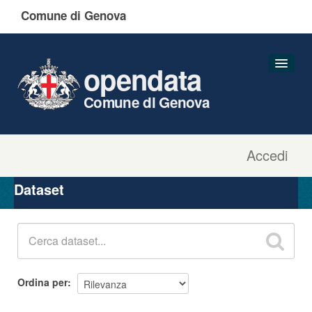
Comune di Genova
opendata
Comune di Genova
Accedi
Dataset
Organizzazioni
Dataset
Gruppi
Informazioni
Ordina per