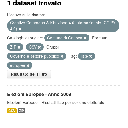
1 dataset trovato
Licenze sulle risorse:
Creative Commons Attribuzione 4.0 Internazionale (CC BY
4.0)
Cataloghi di origine:
Comune di Genova
Formati:
ZIP
CSV
Gruppi:
Governo e settore pubblico
Tag:
liste
europee
Risultato del Filtro
Elezioni Europee - Anno 2009
Elezioni Europee - Risultati liste per sezione elettorale
CSV
ZIP