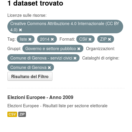
1 dataset trovato
Licenze sulle risorse:
Creative Commons Attribuzione 4.0 Internazionale (CC BY
4.0)
Tag:
liste
2014
Formati:
CSV
ZIP
Gruppi:
Governo e settore pubblico
Organizzazioni:
Comune di Genova - servizi civici
Cataloghi di origine:
Comune di Genova
Risultato del Filtro
Elezioni Europee - Anno 2009
Elezioni Europee - Risultati liste per sezione elettorale
CSV
ZIP