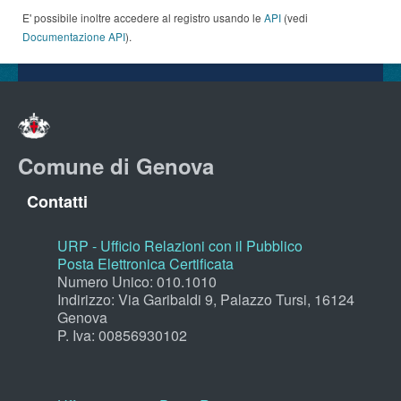
E' possibile inoltre accedere al registro usando le
API
(vedi
Documentazione API
).
Comune di Genova
Contatti
URP - Ufficio Relazioni con il Pubblico
Posta Elettronica Certificata
Numero Unico: 010.1010
Indirizzo: Via Garibaldi 9, Palazzo Tursi, 16124
Genova
P. Iva: 00856930102