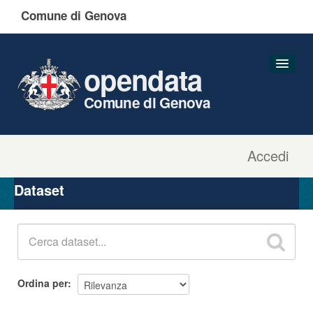
Comune di Genova
opendata
Comune di Genova
Accedi
Dataset
Organizzazioni
Dataset
Gruppi
Informazioni
Ordina per