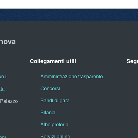
nova
Collegamenti utili
Segu
n il
Amministrazione trasparente
Concorsi
ata
Bandi di gara
, Palazzo
Bilanci
Albo pretorio
Servizi online
oom