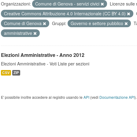
Organizzazioni:
Comune di Genova - servizi civici
Licenze sulle 
Creative Commons Attribuzione 4.0 Internazionale (CC BY 4.0)
Comune di Genova
Gruppi:
Governo e settore pubblico
T
amministrative
Elezioni Amministrative - Anno 2012
Elezioni Amministrative - Voti Liste per sezioni
CSV
ZIP
E' possibile inoltre accedere al registro usando le
API
(vedi
Documentazione API
).