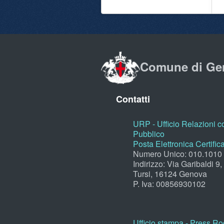
Comune di Ge
Contatti
URP - Ufficio Relazioni co
Pubblico
Posta Elettronica Certific
Numero Unico: 010.1010
Indirizzo: Via Garibaldi 9
Tursi, 16124 Genova
P. Iva: 00856930102
Ufficio stampa - Press R