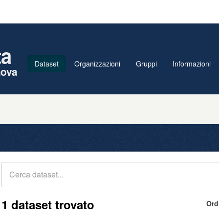
ta
Dataset
Organizzazioni
Gruppi
Informazioni
nova
1 dataset trovato
Ord