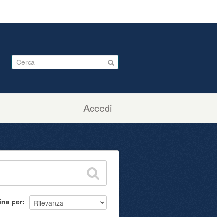
Accedi
ina per