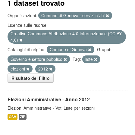
1 dataset trovato
Organizzazioni:
Comune di Genova - servizi civici
Licenze sulle risorse:
Creative Commons Attribuzione 4.0 Internazionale (CC BY
4.0)
Cataloghi di origine:
Comune di Genova
Gruppi:
Governo e settore pubblico
Tag:
liste
elezioni
2012
Risultato del Filtro
Elezioni Amministrative - Anno 2012
Elezioni Amministrative - Voti Liste per sezioni
CSV
ZIP