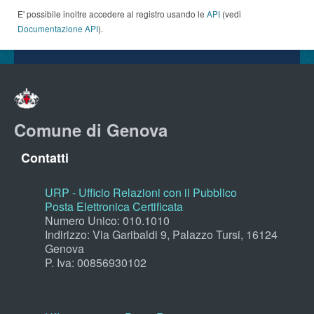
E' possibile inoltre accedere al registro usando le
API
(vedi
Documentazione API
).
Comune di Genova
Contatti
URP - Ufficio Relazioni con il Pubblico
Posta Elettronica Certificata
Numero Unico: 010.1010
Indirizzo: Via Garibaldi 9, Palazzo Tursi, 16124
Genova
P. Iva: 00856930102