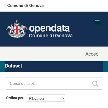
Comune di Genova
opendata
Comune di Genova
Accedi
Dataset
Organizzazioni
Dataset
Gruppi
Informazioni
Ordina per