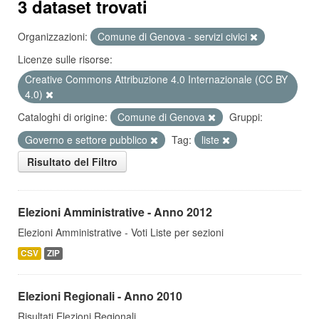
3 dataset trovati
Organizzazioni:
Comune di Genova - servizi civici
Licenze sulle risorse:
Creative Commons Attribuzione 4.0 Internazionale (CC BY
4.0)
Cataloghi di origine:
Comune di Genova
Gruppi:
Governo e settore pubblico
Tag:
liste
Risultato del Filtro
Elezioni Amministrative - Anno 2012
Elezioni Amministrative - Voti Liste per sezioni
CSV
ZIP
Elezioni Regionali - Anno 2010
Risultati Elezioni Regionali