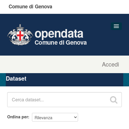
Comune di Genova
opendata
Comune di Genova
Accedi
Dataset
Organizzazioni
Dataset
Gruppi
Informazioni
Ordina per