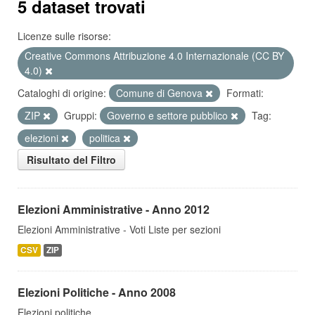
5 dataset trovati
Licenze sulle risorse:
Creative Commons Attribuzione 4.0 Internazionale (CC BY
4.0)
Cataloghi di origine:
Comune di Genova
Formati:
ZIP
Gruppi:
Governo e settore pubblico
Tag:
elezioni
politica
Risultato del Filtro
Elezioni Amministrative - Anno 2012
Elezioni Amministrative - Voti Liste per sezioni
CSV
ZIP
Elezioni Politiche - Anno 2008
Elezioni politiche