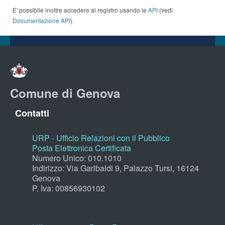
E' possibile inoltre accedere al registro usando le
API
(vedi
Documentazione API
).
Comune di Genova
Contatti
URP - Ufficio Relazioni con il Pubblico
Posta Elettronica Certificata
Numero Unico: 010.1010
Indirizzo: Via Garibaldi 9, Palazzo Tursi, 16124
Genova
P. Iva: 00856930102