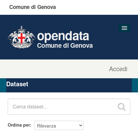
Comune di Genova
opendata
Comune di Genova
Accedi
Dataset
Organizzazioni
Dataset
Gruppi
Informazioni
Ordina per