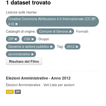
1 dataset trovato
Licenze sulle risorse:
Creative Commons Attribuzione 4.0 Internazionale (CC BY
4.0)
Cataloghi di origine:
Comune di Genova
Formati:
ZIP
CSV
Gruppi:
Governo e settore pubblico
Tag:
2012
amministrative
Risultato del Filtro
Elezioni Amministrative - Anno 2012
Elezioni Amministrative - Voti Liste per sezioni
CSV
ZIP