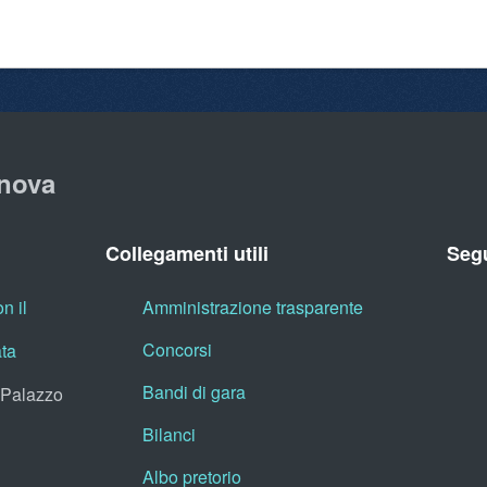
nova
Collegamenti utili
Segu
n il
Amministrazione trasparente
Concorsi
ata
Bandi di gara
, Palazzo
Bilanci
Albo pretorio