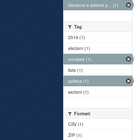
Governo e settore p... (1)
Tag
2014 (1)
elezioni (1)
europee (1)
liste (1)
politica (1)
sezioni (1)
Formati
CSV (1)
ZIP (1)