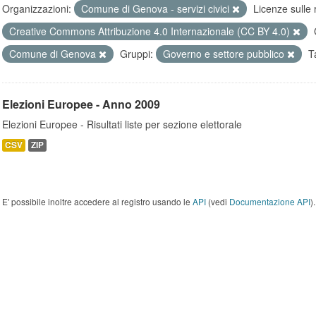
Organizzazioni:
Comune di Genova - servizi civici
Licenze sulle 
Creative Commons Attribuzione 4.0 Internazionale (CC BY 4.0)
Comune di Genova
Gruppi:
Governo e settore pubblico
T
Elezioni Europee - Anno 2009
Elezioni Europee - Risultati liste per sezione elettorale
CSV
ZIP
E' possibile inoltre accedere al registro usando le
API
(vedi
Documentazione API
).