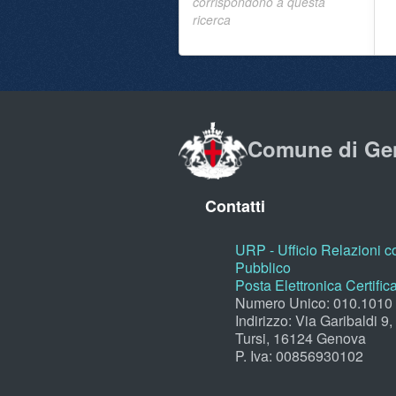
corrispondono a questa
ricerca
Comune di Ge
Contatti
URP - Ufficio Relazioni co
Pubblico
Posta Elettronica Certific
Numero Unico: 010.1010
Indirizzo: Via Garibaldi 9
Tursi, 16124 Genova
P. Iva: 00856930102