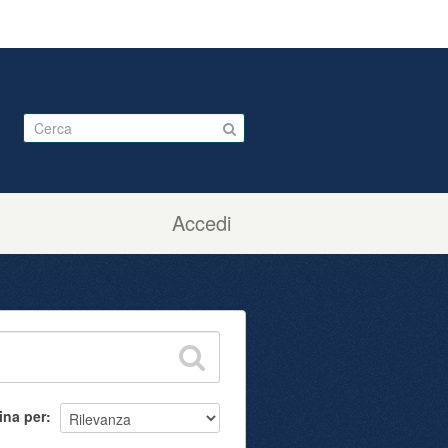
Accedi
ina per