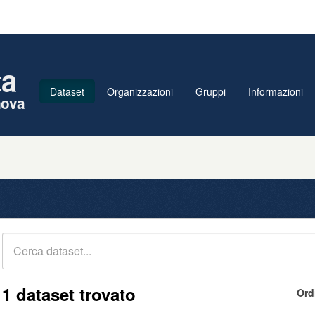
ta
Dataset
Organizzazioni
Gruppi
Informazioni
nova
1 dataset trovato
Ord