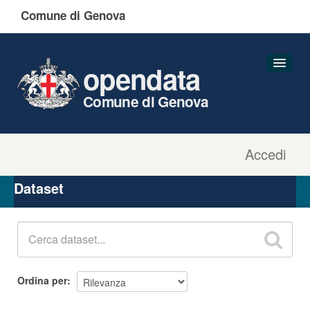
Comune di Genova
opendata
Comune di Genova
Accedi
Dataset
Organizzazioni
Dataset
Gruppi
Informazioni
Ordina per