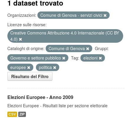
1 dataset trovato
Organizzazioni:
Comune di Genova - servizi civici
Licenze sulle risorse:
Creative Commons Attribuzione 4.0 Internazionale (CC BY
4.0)
Cataloghi di origine:
Comune di Genova
Gruppi:
Governo e settore pubblico
Tag:
elezioni
europee
politica
Risultato del Filtro
Elezioni Europee - Anno 2009
Elezioni Europee - Risultati liste per sezione elettorale
CSV
ZIP