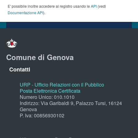
E' possibile inoltre accedere al registro usando le
API
(vedi
Documentazione API
).
Comune di Genova
Contatti
URP - Ufficio Relazioni con il Pubblico
Posta Elettronica Certificata
Numero Unico: 010.1010
Indirizzo: Via Garibaldi 9, Palazzo Tursi, 16124
Genova
P. Iva: 00856930102