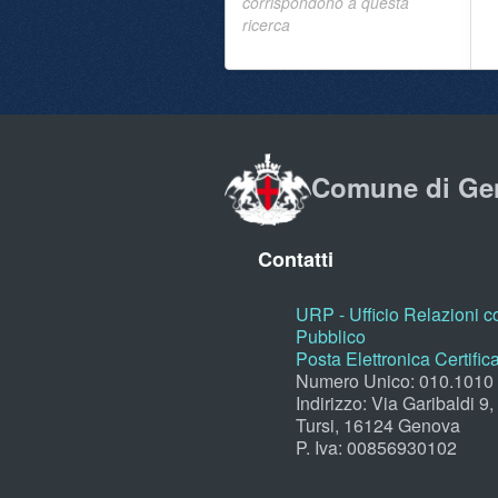
corrispondono a questa
ricerca
Comune di Ge
Contatti
URP - Ufficio Relazioni co
Pubblico
Posta Elettronica Certific
Numero Unico: 010.1010
Indirizzo: Via Garibaldi 9
Tursi, 16124 Genova
P. Iva: 00856930102