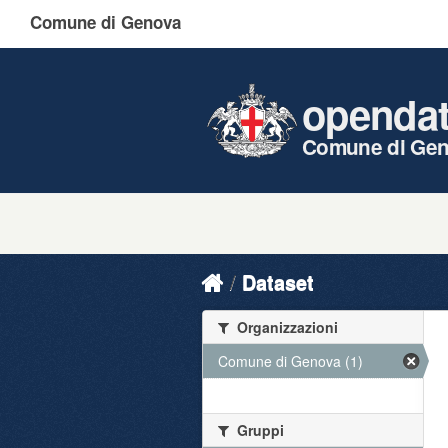
Comune di Genova
openda
Comune di Ge
Dataset
Organizzazioni
Comune di Genova (1)
Gruppi