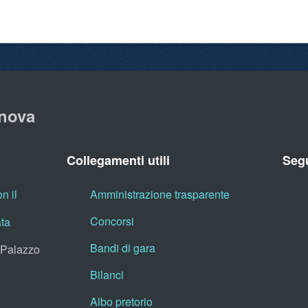
nova
Collegamenti utili
Segu
n il
Amministrazione trasparente
Concorsi
ata
Bandi di gara
, Palazzo
Bilanci
Albo pretorio