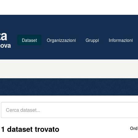
ta
Dataset
Organizzazioni
Gruppi
Informazioni
nova
1 dataset trovato
Ord