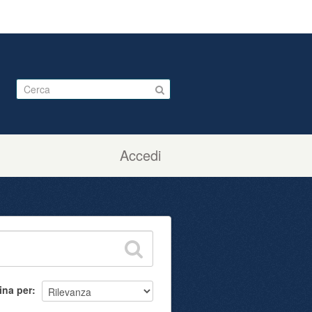
Accedi
ina per