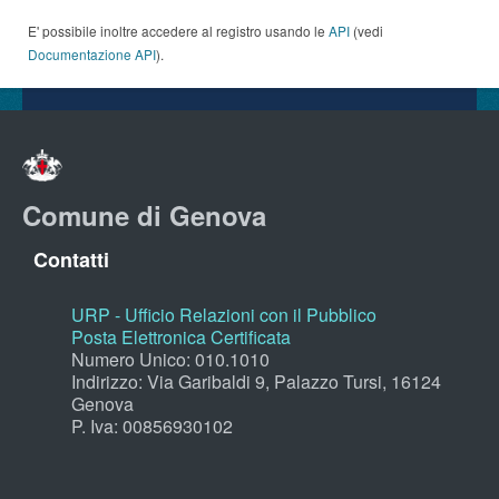
E' possibile inoltre accedere al registro usando le
API
(vedi
Documentazione API
).
Comune di Genova
Contatti
URP - Ufficio Relazioni con il Pubblico
Posta Elettronica Certificata
Numero Unico: 010.1010
Indirizzo: Via Garibaldi 9, Palazzo Tursi, 16124
Genova
P. Iva: 00856930102