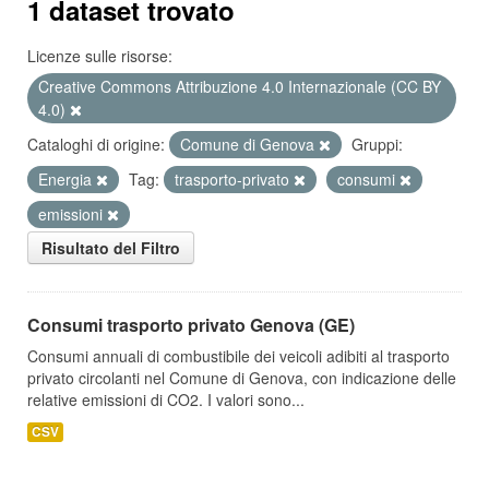
1 dataset trovato
Licenze sulle risorse:
Creative Commons Attribuzione 4.0 Internazionale (CC BY
4.0)
Cataloghi di origine:
Comune di Genova
Gruppi:
Energia
Tag:
trasporto-privato
consumi
emissioni
Risultato del Filtro
Consumi trasporto privato Genova (GE)
Consumi annuali di combustibile dei veicoli adibiti al trasporto
privato circolanti nel Comune di Genova, con indicazione delle
relative emissioni di CO2. I valori sono...
CSV