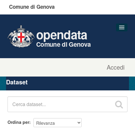
Comune di Genova
opendata
Comune di Genova
Accedi
Dataset
Organizzazioni
Dataset
Gruppi
Informazioni
Ordina per