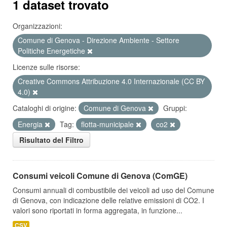
1 dataset trovato
Organizzazioni:
Comune di Genova - Direzione Ambiente - Settore
Politiche Energetiche
Licenze sulle risorse:
Creative Commons Attribuzione 4.0 Internazionale (CC BY
4.0)
Cataloghi di origine:
Comune di Genova
Gruppi:
Energia
Tag:
flotta-municipale
co2
Risultato del Filtro
Consumi veicoli Comune di Genova (ComGE)
Consumi annuali di combustibile dei veicoli ad uso del Comune
di Genova, con indicazione delle relative emissioni di CO2. I
valori sono riportati in forma aggregata, in funzione...
CSV