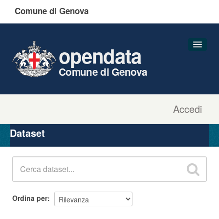
Comune di Genova
opendata
Comune di Genova
Accedi
Dataset
Organizzazioni
Dataset
Gruppi
Informazioni
Ordina per