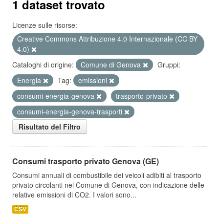
1 dataset trovato
Licenze sulle risorse:
Creative Commons Attribuzione 4.0 Internazionale (CC BY
4.0)
Cataloghi di origine:
Comune di Genova
Gruppi:
Energia
Tag:
emissioni
consumi-energia-genova
trasporto-privato
consumi-energia-genova-trasporti
Risultato del Filtro
Consumi trasporto privato Genova (GE)
Consumi annuali di combustibile dei veicoli adibiti al trasporto
privato circolanti nel Comune di Genova, con indicazione delle
relative emissioni di CO2. I valori sono...
CSV