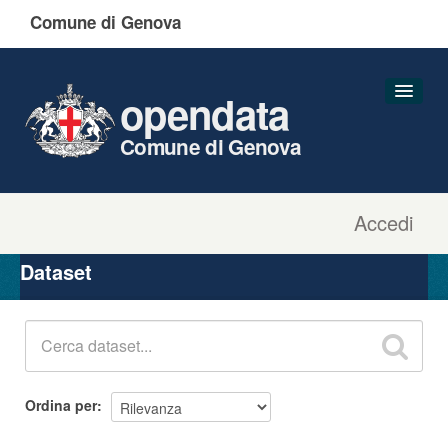
Comune di Genova
opendata
Comune di Genova
Accedi
Dataset
Organizzazioni
Dataset
Gruppi
Informazioni
Ordina per