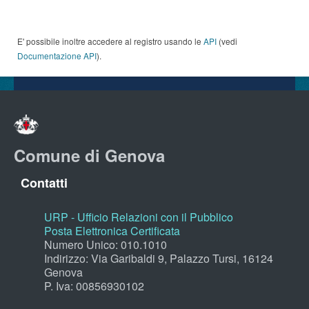
E' possibile inoltre accedere al registro usando le
API
(vedi
Documentazione API
).
Comune di Genova
Contatti
URP - Ufficio Relazioni con il Pubblico
Posta Elettronica Certificata
Numero Unico: 010.1010
Indirizzo: Via Garibaldi 9, Palazzo Tursi, 16124
Genova
P. Iva: 00856930102