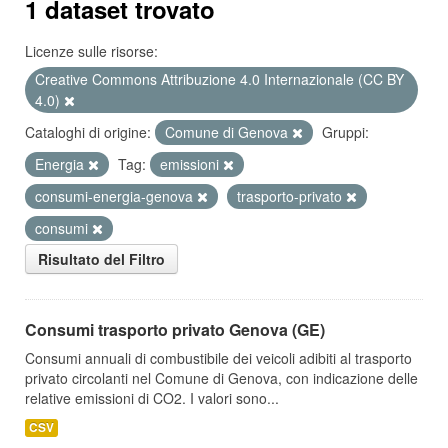
1 dataset trovato
Licenze sulle risorse:
Creative Commons Attribuzione 4.0 Internazionale (CC BY
4.0)
Cataloghi di origine:
Comune di Genova
Gruppi:
Energia
Tag:
emissioni
consumi-energia-genova
trasporto-privato
consumi
Risultato del Filtro
Consumi trasporto privato Genova (GE)
Consumi annuali di combustibile dei veicoli adibiti al trasporto
privato circolanti nel Comune di Genova, con indicazione delle
relative emissioni di CO2. I valori sono...
CSV