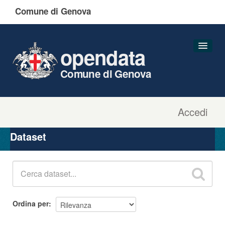
Comune di Genova
opendata
Comune di Genova
Accedi
Dataset
Organizzazioni
Dataset
Gruppi
Informazioni
Ordina per