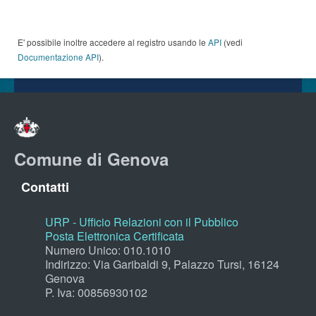
E' possibile inoltre accedere al registro usando le
API
(vedi
Documentazione API
).
Comune di Genova
Contatti
URP - Ufficio Relazioni con il Pubblico
Posta Elettronica Certificata
Numero Unico: 010.1010
Indirizzo: Via Garibaldi 9, Palazzo Tursi, 16124
Genova
P. Iva: 00856930102