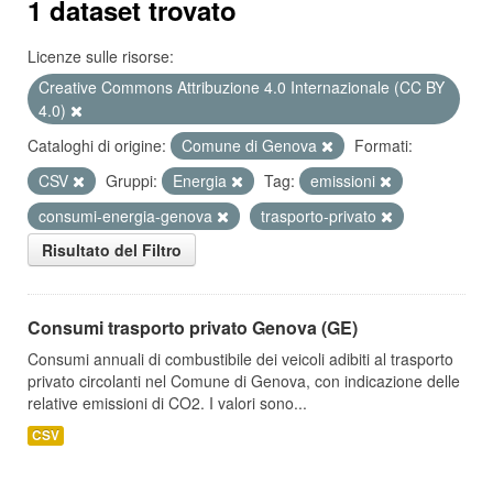
1 dataset trovato
Licenze sulle risorse:
Creative Commons Attribuzione 4.0 Internazionale (CC BY
4.0)
Cataloghi di origine:
Comune di Genova
Formati:
CSV
Gruppi:
Energia
Tag:
emissioni
consumi-energia-genova
trasporto-privato
Risultato del Filtro
Consumi trasporto privato Genova (GE)
Consumi annuali di combustibile dei veicoli adibiti al trasporto
privato circolanti nel Comune di Genova, con indicazione delle
relative emissioni di CO2. I valori sono...
CSV