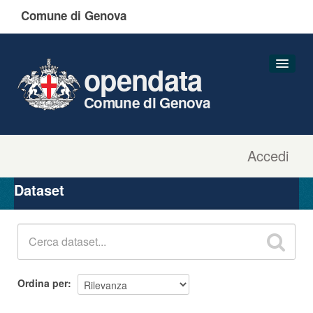
Comune di Genova
opendata
Comune di Genova
Accedi
Dataset
Organizzazioni
Dataset
Gruppi
Informazioni
Ordina per