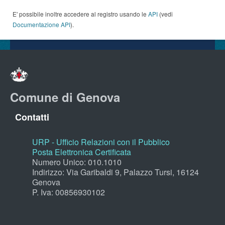
E' possibile inoltre accedere al registro usando le
API
(vedi
Documentazione API
).
Comune di Genova
Contatti
URP - Ufficio Relazioni con il Pubblico
Posta Elettronica Certificata
Numero Unico: 010.1010
Indirizzo: Via Garibaldi 9, Palazzo Tursi, 16124
Genova
P. Iva: 00856930102