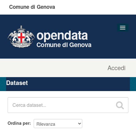
Comune di Genova
opendata
Comune di Genova
Accedi
Dataset
Organizzazioni
Dataset
Gruppi
Informazioni
Ordina per