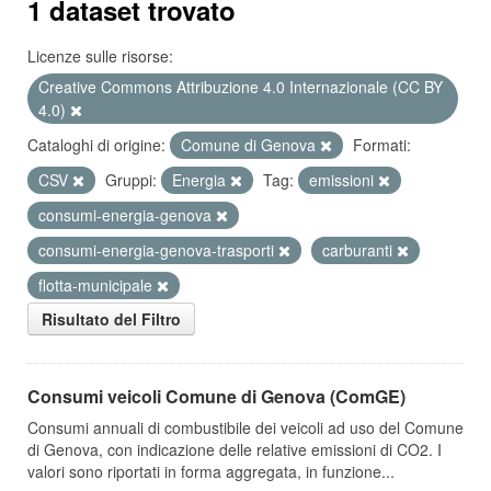
1 dataset trovato
Licenze sulle risorse:
Creative Commons Attribuzione 4.0 Internazionale (CC BY
4.0)
Cataloghi di origine:
Comune di Genova
Formati:
CSV
Gruppi:
Energia
Tag:
emissioni
consumi-energia-genova
consumi-energia-genova-trasporti
carburanti
flotta-municipale
Risultato del Filtro
Consumi veicoli Comune di Genova (ComGE)
Consumi annuali di combustibile dei veicoli ad uso del Comune
di Genova, con indicazione delle relative emissioni di CO2. I
valori sono riportati in forma aggregata, in funzione...