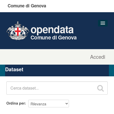
Comune di Genova
opendata
Comune di Genova
Accedi
Dataset
Organizzazioni
Dataset
Gruppi
Informazioni
Ordina per