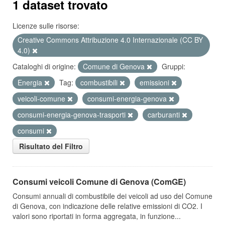
1 dataset trovato
Licenze sulle risorse:
Creative Commons Attribuzione 4.0 Internazionale (CC BY
4.0)
Cataloghi di origine:
Comune di Genova
Gruppi:
Energia
Tag:
combustibili
emissioni
veicoli-comune
consumi-energia-genova
consumi-energia-genova-trasporti
carburanti
consumi
Risultato del Filtro
Consumi veicoli Comune di Genova (ComGE)
Consumi annuali di combustibile dei veicoli ad uso del Comune
di Genova, con indicazione delle relative emissioni di CO2. I
valori sono riportati in forma aggregata, in funzione...