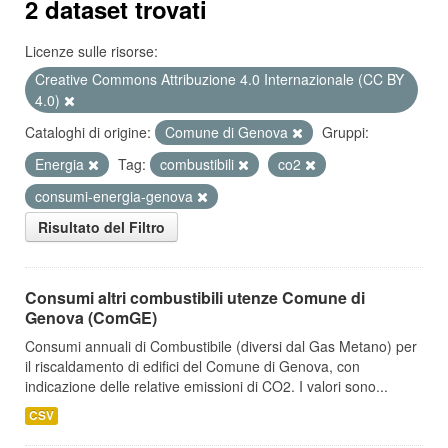
2 dataset trovati
Licenze sulle risorse:
Creative Commons Attribuzione 4.0 Internazionale (CC BY
4.0)
Cataloghi di origine:
Comune di Genova
Gruppi:
Energia
Tag:
combustibili
co2
consumi-energia-genova
Risultato del Filtro
Consumi altri combustibili utenze Comune di
Genova (ComGE)
Consumi annuali di Combustibile (diversi dal Gas Metano) per
il riscaldamento di edifici del Comune di Genova, con
indicazione delle relative emissioni di CO2. I valori sono...
CSV