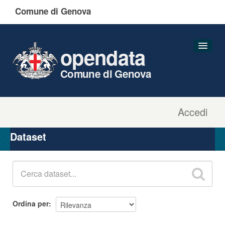
Comune di Genova
opendata
Comune di Genova
Accedi
Dataset
Organizzazioni
Dataset
Gruppi
Informazioni
Ordina per