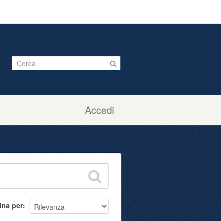
Accedi
ina per