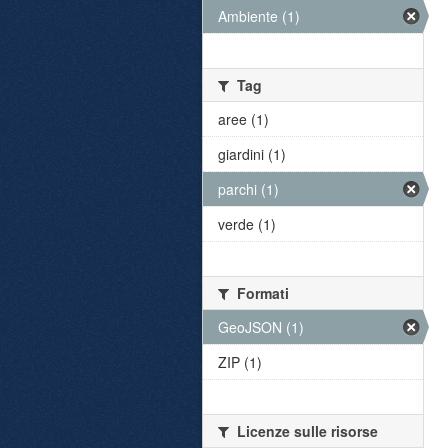
Ambiente (1)
Tag
aree (1)
giardini (1)
parchi (1)
verde (1)
Formati
GeoJSON (1)
ZIP (1)
Licenze sulle risorse