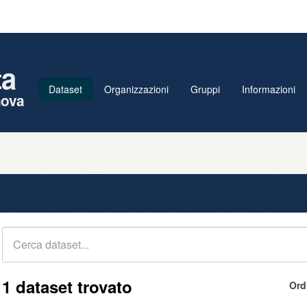
ta
Dataset
Organizzazioni
Gruppi
Informazioni
nova
1 dataset trovato
Ord