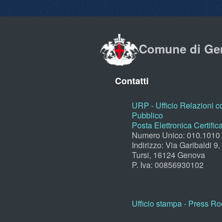
Comune di Ge
Contatti
URP - Ufficio Relazioni co
Pubblico
Posta Elettronica Certific
Numero Unico: 010.1010
Indirizzo: Via Garibaldi 9
Tursi, 16124 Genova
P. Iva: 00856930102
Ufficio stampa - Press R