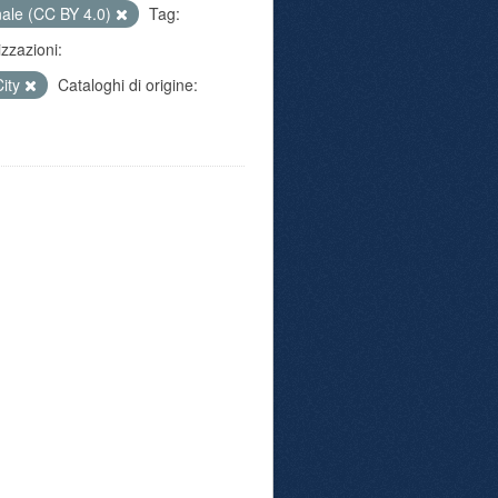
nale (CC BY 4.0)
Tag:
zzazioni:
City
Cataloghi di origine: