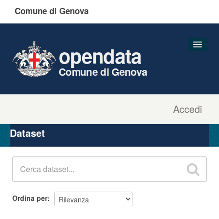
Comune di Genova
opendata
Comune di Genova
Accedi
Dataset
Organizzazioni
Dataset
Gruppi
Informazioni
Ordina per