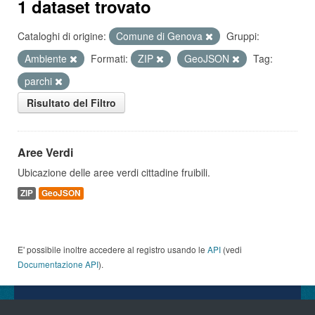
1 dataset trovato
Cataloghi di origine:
Comune di Genova
Gruppi:
Ambiente
Formati:
ZIP
GeoJSON
Tag:
parchi
Risultato del Filtro
Aree Verdi
Ubicazione delle aree verdi cittadine fruibili.
ZIP
GeoJSON
E' possibile inoltre accedere al registro usando le
API
(vedi
Documentazione API
).