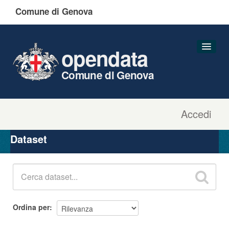
Comune di Genova
opendata
Comune di Genova
Accedi
Dataset
Organizzazioni
Dataset
Gruppi
Informazioni
Ordina per