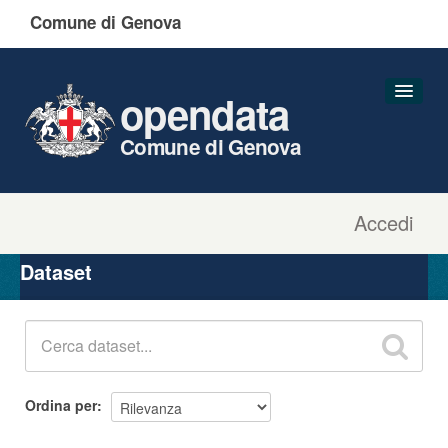
Comune di Genova
opendata
Comune di Genova
Accedi
Dataset
Organizzazioni
Dataset
Gruppi
Informazioni
Ordina per