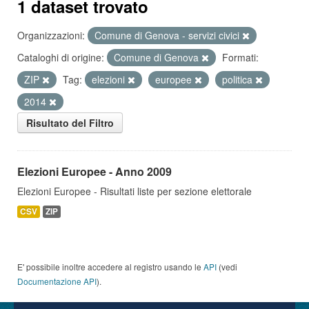
1 dataset trovato
Organizzazioni:
Comune di Genova - servizi civici
Cataloghi di origine:
Comune di Genova
Formati:
ZIP
Tag:
elezioni
europee
politica
2014
Risultato del Filtro
Elezioni Europee - Anno 2009
Elezioni Europee - Risultati liste per sezione elettorale
CSV
ZIP
E' possibile inoltre accedere al registro usando le
API
(vedi
Documentazione API
).