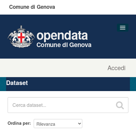
Comune di Genova
opendata
Comune di Genova
Accedi
Dataset
Organizzazioni
Dataset
Gruppi
Informazioni
Ordina per