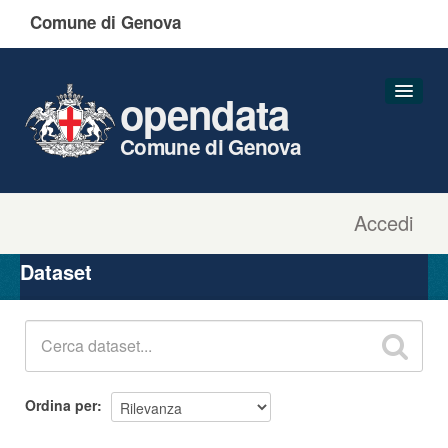
Comune di Genova
opendata
Comune di Genova
Accedi
Dataset
Organizzazioni
Dataset
Gruppi
Informazioni
Ordina per