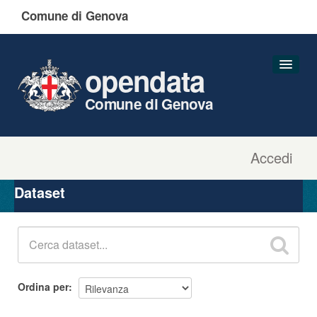
Comune di Genova
opendata
Comune di Genova
Accedi
Dataset
Organizzazioni
Dataset
Gruppi
Informazioni
Ordina per