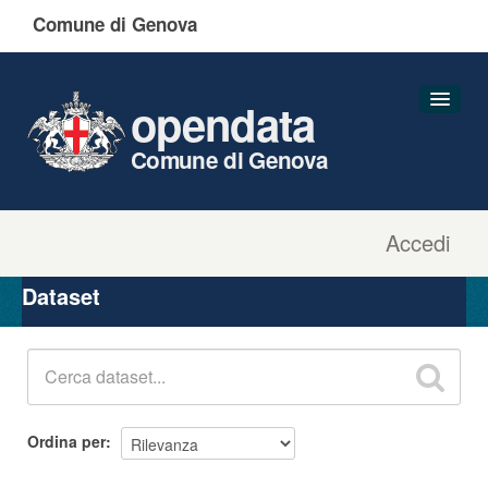
Comune di Genova
opendata
Comune di Genova
Accedi
Dataset
Organizzazioni
Dataset
Gruppi
Informazioni
Ordina per