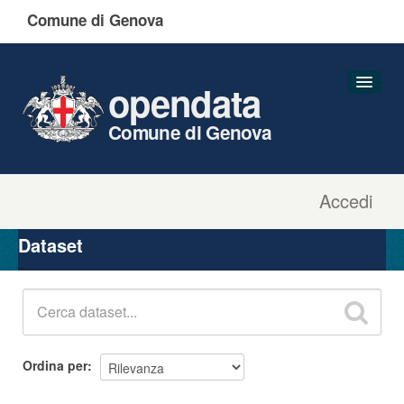
Comune di Genova
opendata
Comune di Genova
Accedi
Dataset
Organizzazioni
Dataset
Gruppi
Informazioni
Ordina per