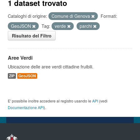
1 dataset trovato
Cataloghi di origine:
Comune di Genova
Formati:
GeoJSON
Tag:
verde
parchi
Risultato del Filtro
Aree Verdi
Ubicazione delle aree verdi cittadine fruibili.
ZIP
GeoJSON
E' possibile inoltre accedere al registro usando le
API
(vedi
Documentazione API
).