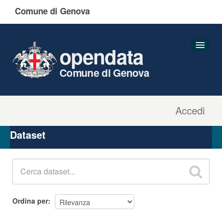
Comune di Genova
opendata
Comune di Genova
Accedi
Dataset
Organizzazioni
Dataset
Gruppi
Informazioni
Ordina per