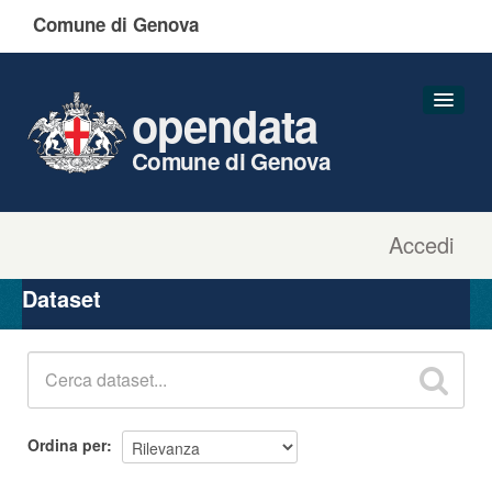
Comune di Genova
opendata
Comune di Genova
Accedi
Dataset
Organizzazioni
Dataset
Gruppi
Informazioni
Ordina per