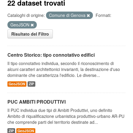
22 dataset trovati
Cataloghi di origine:
Comune di Genova
Formati:
GeoJSON
Risultato del Filtro
Centro Storico: tipo connotativo edifici
Il tipo connotativo individua, secondo il riconoscimento di
alcuni caratteri architettonici invarianti, la destinazione d'uso
dominante che caratterizza l'edificio. Le diverse...
GeoJSON
ZIP
PUC AMBITI PRODUTTIVI
Il PUC individua due tipi di Ambiti Produttivi, uno definito
Ambito di riqualificazione urbanistica produttivo-urbano AR-PU
che comprende parti del territorio destinate ad...
ZIP
GeoJSON