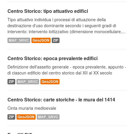
Centro Storico: tipo attuativo edifici
Tipo attuativo individua i processi di attuazione della
destinazione d'uso dominante secondo i seguenti gradi di
intervento: intervento lottizzativo (dimensione monocellulare,...
MAP_SRVC
GeoJSON
ZIP
Centro Storico: epoca prevalente edifici
Definizione dell'assetto generale - epoca prevalente, appunto -
di ciascun edificio del centro storico dal XII al XX secolo
ZIP
MAP_SRVC
GeoJSON
Centro Storico: carte storiche - le mura del 1414
Cinta muraria medioevale
ZIP
GeoJSON
MAP_SRVC