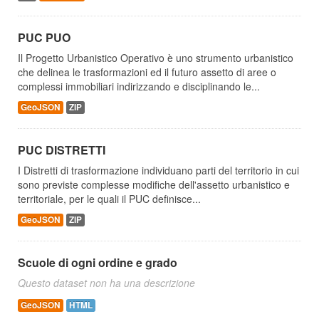
PUC PUO
Il Progetto Urbanistico Operativo è uno strumento urbanistico
che delinea le trasformazioni ed il futuro assetto di aree o
complessi immobiliari indirizzando e disciplinando le...
GeoJSON
ZIP
PUC DISTRETTI
I Distretti di trasformazione individuano parti del territorio in cui
sono previste complesse modifiche dell'assetto urbanistico e
territoriale, per le quali il PUC definisce...
GeoJSON
ZIP
Scuole di ogni ordine e grado
Questo dataset non ha una descrizione
GeoJSON
HTML