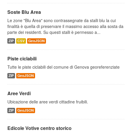
Soste Blu Area
Le zone "Blu Area" sono contrassegnate da stalli blu la cui
finalità è quella di preservare il massimo accesso alla sosta da
parte dei residenti. Su questi stalli è permesso a...
ZIP
CSV
GeoJSON
Piste ciclabili
Tutte le piste ciclabili del comune di Genova georeferenziate
ZIP
GeoJSON
Aree Verdi
Ubicazione delle aree verdi cittadine fruibili.
ZIP
GeoJSON
Edicole Votive centro storico