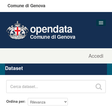
Comune di Genova
opendata
Comune di Genova
Accedi
Dataset
Organizzazioni
Dataset
Gruppi
Informazioni
Ordina per