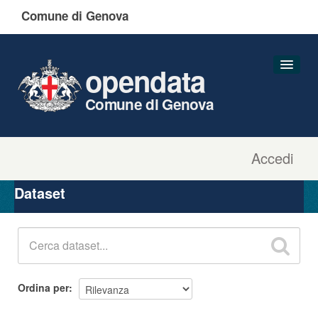
Comune di Genova
opendata
Comune di Genova
Accedi
Dataset
Organizzazioni
Dataset
Gruppi
Informazioni
Ordina per