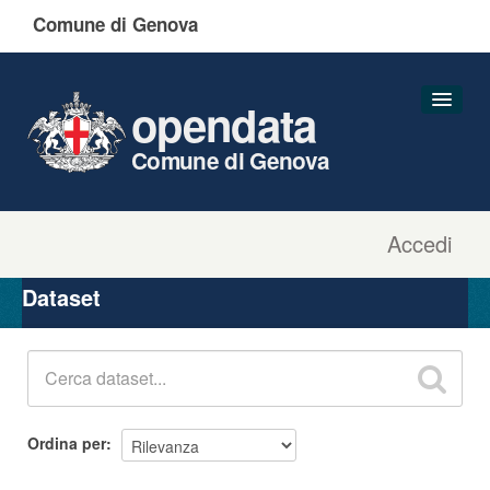
Comune di Genova
opendata
Comune di Genova
Accedi
Dataset
Organizzazioni
Dataset
Gruppi
Informazioni
Ordina per