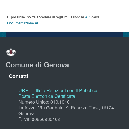
E' possibile inoltre accedere al registro usando le
API
(vedi
Documentazione API
).
Comune di Genova
Contatti
URP - Ufficio Relazioni con il Pubblico
Posta Elettronica Certificata
Numero Unico: 010.1010
Indirizzo: Via Garibaldi 9, Palazzo Tursi, 16124
Genova
P. Iva: 00856930102