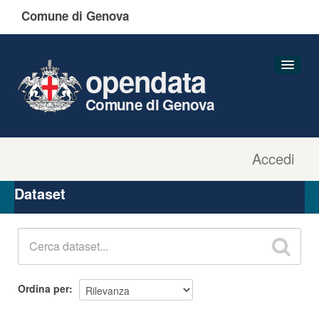
Comune di Genova
opendata
Comune di Genova
Accedi
Dataset
Organizzazioni
Dataset
Gruppi
Informazioni
Ordina per