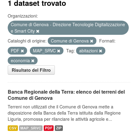
1 dataset trovato
Organizzazioni:
Comune di Genova - Direzione Tecnologie Digitalizzazione
e Smart City
Cataloghi di origine:
Comune di Genova
Formati:
PDF
MAP_SRVC
Tag:
abitazioni
economia
Risultato del Filtro
Banca Regionale della Terra: elenco dei terreni del
Comune di Genova
Terreni non utilizzati che il Comune di Genova mette a
disposizione della Banca della Terra istituita dalla Regione
Liguria, promossa per rilanciare le attività agricole e...
CSV
MAP_SRVC
PDF
ZIP