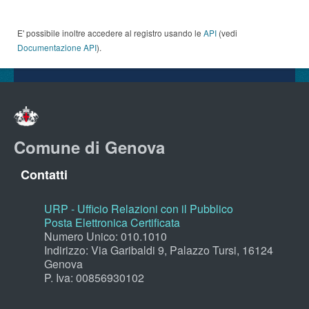
E' possibile inoltre accedere al registro usando le
API
(vedi
Documentazione API
).
Comune di Genova
Contatti
URP - Ufficio Relazioni con il Pubblico
Posta Elettronica Certificata
Numero Unico: 010.1010
Indirizzo: Via Garibaldi 9, Palazzo Tursi, 16124
Genova
P. Iva: 00856930102