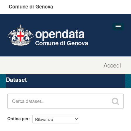
Comune di Genova
opendata
Comune di Genova
Accedi
Dataset
Organizzazioni
Dataset
Gruppi
Informazioni
Ordina per