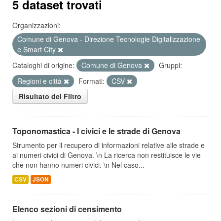
5 dataset trovati
Organizzazioni:
Comune di Genova - Direzione Tecnologie Digitalizzazione
e Smart City
Cataloghi di origine:
Comune di Genova
Gruppi:
Regioni e città
Formati:
CSV
Risultato del Filtro
Toponomastica - I civici e le strade di Genova
Strumento per il recupero di informazioni relative alle strade e
ai numeri civici di Genova. \n La ricerca non restituisce le vie
che non hanno numeri civici. \n Nel caso...
CSV
JSON
Elenco sezioni di censimento