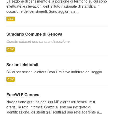
La sezione di censimento è la porzione di territorio su cui sono
effettuate le rilevazioni dell'Istituto nazionale di statistica in
occasione dei censimenti. Sono aggiornate...
CSV
Stradario Comune di Genova
Questo dataset non ha una descrizione
CSV
Sezioni elettorali
Civici per sezioni elettorali con il relativo indirizzo del seggio
CSV
FreeWi FiGenova
Navigazione gratuita per 300 MB giornalieri senza limiti
orarisulla rete Internet. Grazie al sistema integrato di
identificazione, gli utenti già iscritti ad una rete aderente a...