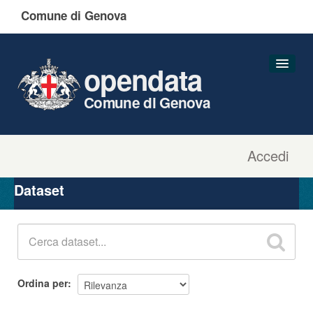
Comune di Genova
opendata
Comune di Genova
Accedi
Dataset
Organizzazioni
Dataset
Gruppi
Informazioni
Ordina per