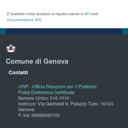
E' possibile inoltre accedere al registro usando le
API
(vedi
Documentazione API
).
Comune di Genova
Contatti
URP - Ufficio Relazioni con il Pubblico
Posta Elettronica Certificata
Numero Unico: 010.1010
Indirizzo: Via Garibaldi 9, Palazzo Tursi, 16124
Genova
P. Iva: 00856930102