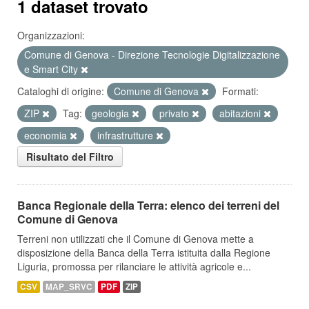
1 dataset trovato
Organizzazioni:
Comune di Genova - Direzione Tecnologie Digitalizzazione
e Smart City
Cataloghi di origine:
Comune di Genova
Formati:
ZIP
Tag:
geologia
privato
abitazioni
economia
infrastrutture
Risultato del Filtro
Banca Regionale della Terra: elenco dei terreni del
Comune di Genova
Terreni non utilizzati che il Comune di Genova mette a
disposizione della Banca della Terra istituita dalla Regione
Liguria, promossa per rilanciare le attività agricole e...
CSV
MAP_SRVC
PDF
ZIP