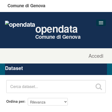
Comune di Genova
opendata
Comune di Genova
Accedi
Dataset
Organizzazioni
Dataset
Gruppi
Informazioni
Ordina per