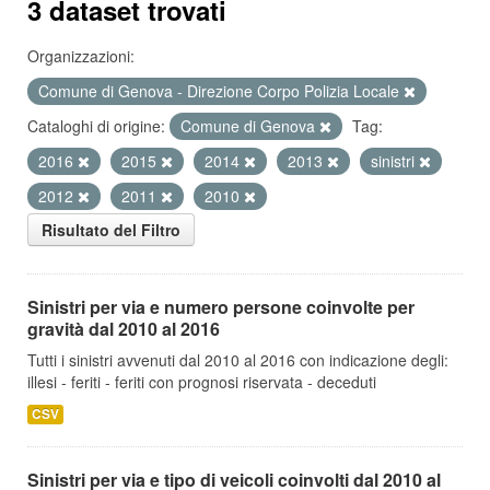
3 dataset trovati
Organizzazioni:
Comune di Genova - Direzione Corpo Polizia Locale
Cataloghi di origine:
Comune di Genova
Tag:
2016
2015
2014
2013
sinistri
2012
2011
2010
Risultato del Filtro
Sinistri per via e numero persone coinvolte per
gravità dal 2010 al 2016
Tutti i sinistri avvenuti dal 2010 al 2016 con indicazione degli:
illesi - feriti - feriti con prognosi riservata - deceduti
CSV
Sinistri per via e tipo di veicoli coinvolti dal 2010 al