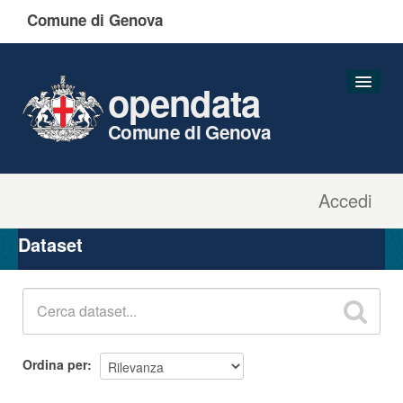
Comune di Genova
opendata
Comune di Genova
Accedi
Dataset
Organizzazioni
Dataset
Gruppi
Informazioni
Ordina per