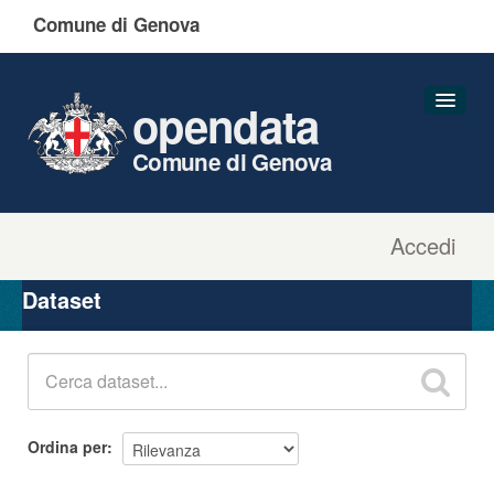
Comune di Genova
opendata
Comune di Genova
Accedi
Dataset
Organizzazioni
Dataset
Gruppi
Informazioni
Ordina per