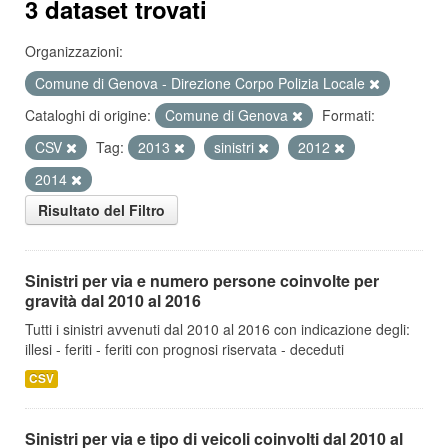
3 dataset trovati
Organizzazioni:
Comune di Genova - Direzione Corpo Polizia Locale
Cataloghi di origine:
Comune di Genova
Formati:
CSV
Tag:
2013
sinistri
2012
2014
Risultato del Filtro
Sinistri per via e numero persone coinvolte per
gravità dal 2010 al 2016
Tutti i sinistri avvenuti dal 2010 al 2016 con indicazione degli:
illesi - feriti - feriti con prognosi riservata - deceduti
CSV
Sinistri per via e tipo di veicoli coinvolti dal 2010 al