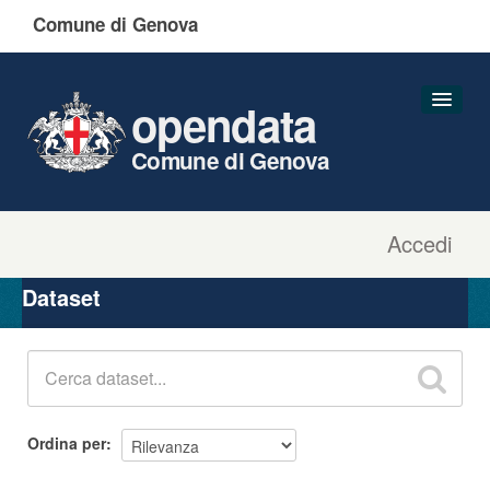
Comune di Genova
opendata
Comune di Genova
Accedi
Dataset
Organizzazioni
Dataset
Gruppi
Informazioni
Ordina per