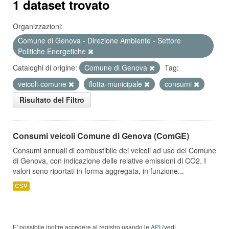
1 dataset trovato
Organizzazioni:
Comune di Genova - Direzione Ambiente - Settore
Politiche Energetiche
Cataloghi di origine:
Comune di Genova
Tag:
veicoli-comune
flotta-municipale
consumi
Risultato del Filtro
Consumi veicoli Comune di Genova (ComGE)
Consumi annuali di combustibile dei veicoli ad uso del Comune
di Genova, con indicazione delle relative emissioni di CO2. I
valori sono riportati in forma aggregata, in funzione...
CSV
E' possibile inoltre accedere al registro usando le
API
(vedi