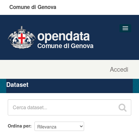
Comune di Genova
opendata
Comune di Genova
Accedi
Dataset
Organizzazioni
Dataset
Gruppi
Informazioni
Ordina per