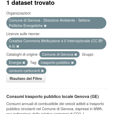
1 dataset trovato
Organizzazioni:
Comune di Genova - Direzione Ambiente - Settore
Politiche Energetiche
Licenze sulle risorse:
Creative Commons Attribuzione 4.0 Internazionale (CC BY
4.0)
Cataloghi di origine:
Comune di Genova
Gruppi:
Energia
Tag:
trasporto-pubblico
consumi-carburanti
Risultato del Filtro
Consumi trasporto pubblico locale Genova (GE)
Consumi annuali di combustibile dei veicoli adibiti a trasporto
pubblico circolanti nel Comune di Genova, espressi in MWh,
con indicazione delle relative emissioni di CO2. I...