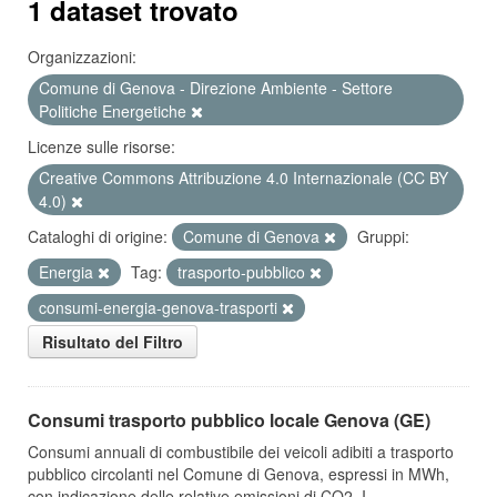
1 dataset trovato
Organizzazioni:
Comune di Genova - Direzione Ambiente - Settore
Politiche Energetiche
Licenze sulle risorse:
Creative Commons Attribuzione 4.0 Internazionale (CC BY
4.0)
Cataloghi di origine:
Comune di Genova
Gruppi:
Energia
Tag:
trasporto-pubblico
consumi-energia-genova-trasporti
Risultato del Filtro
Consumi trasporto pubblico locale Genova (GE)
Consumi annuali di combustibile dei veicoli adibiti a trasporto
pubblico circolanti nel Comune di Genova, espressi in MWh,
con indicazione delle relative emissioni di CO2. I...