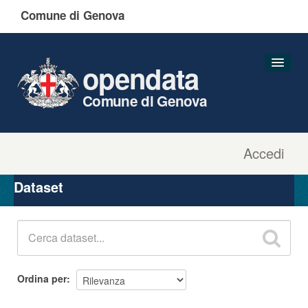
Comune di Genova
opendata
Comune di Genova
Accedi
Dataset
Organizzazioni
Dataset
Gruppi
Informazioni
Ordina per