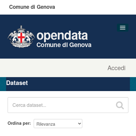
Comune di Genova
opendata
Comune di Genova
Accedi
Dataset
Organizzazioni
Dataset
Gruppi
Informazioni
Ordina per