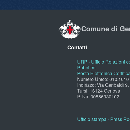
Comune di Ge
Contatti
URP - Ufficio Relazioni co
Pubblico
Posta Elettronica Certific
Numero Unico: 010.1010
Indirizzo: Via Garibaldi 9
Tursi, 16124 Genova
P. Iva: 00856930102
Ufficio stampa - Press R