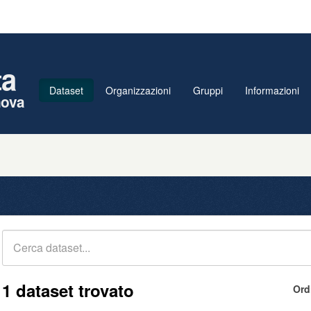
ta
Dataset
Organizzazioni
Gruppi
Informazioni
nova
1 dataset trovato
Ord