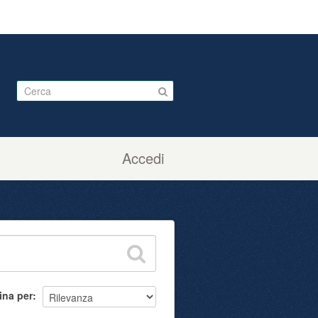
Accedi
ina per