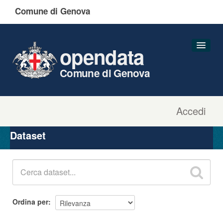
Comune di Genova
opendata
Comune di Genova
Accedi
Dataset
Organizzazioni
Dataset
Gruppi
Informazioni
Ordina per