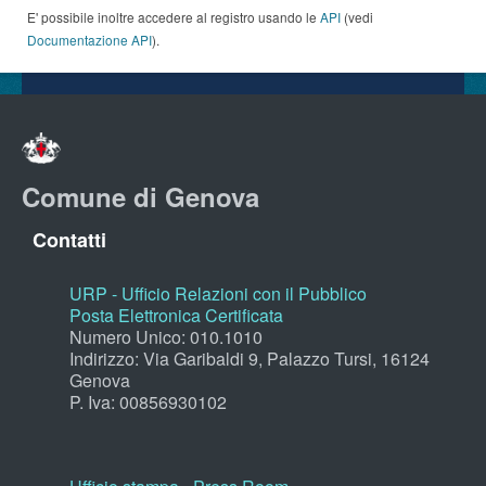
E' possibile inoltre accedere al registro usando le
API
(vedi
Documentazione API
).
Comune di Genova
Contatti
URP - Ufficio Relazioni con il Pubblico
Posta Elettronica Certificata
Numero Unico: 010.1010
Indirizzo: Via Garibaldi 9, Palazzo Tursi, 16124
Genova
P. Iva: 00856930102