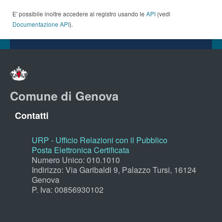
E' possibile inoltre accedere al registro usando le
API
(vedi
Documentazione API
).
Comune di Genova
Contatti
URP - Ufficio Relazioni con il Pubblico
Posta Elettronica Certificata
Numero Unico: 010.1010
Indirizzo: Via Garibaldi 9, Palazzo Tursi, 16124
Genova
P. Iva: 00856930102