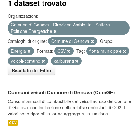
1 dataset trovato
Organizzazioni:
Comune di Genova - Direzione Ambiente - Settore
Politiche Energetiche
Cataloghi di origine:
Comune di Genova
Gruppi:
Energia
Formati:
CSV
Tag:
flotta-municipale
veicoli-comune
carburanti
Risultato del Filtro
Consumi veicoli Comune di Genova (ComGE)
Consumi annuali di combustibile dei veicoli ad uso del Comune
di Genova, con indicazione delle relative emissioni di CO2. I
valori sono riportati in forma aggregata, in funzione...
CSV