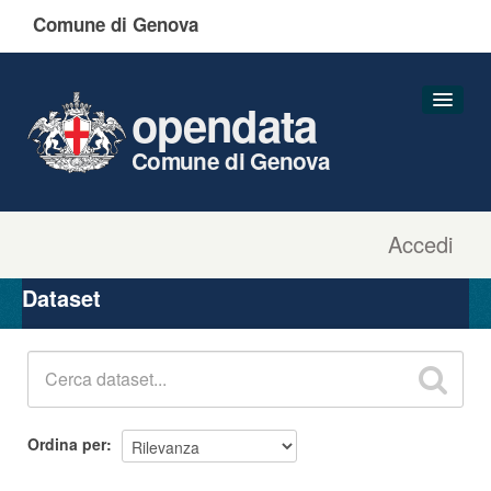
Comune di Genova
opendata
Comune di Genova
Accedi
Dataset
Organizzazioni
Dataset
Gruppi
Informazioni
Ordina per