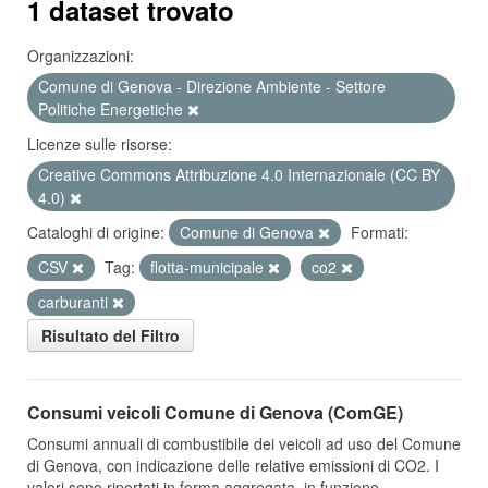
1 dataset trovato
Organizzazioni:
Comune di Genova - Direzione Ambiente - Settore
Politiche Energetiche
Licenze sulle risorse:
Creative Commons Attribuzione 4.0 Internazionale (CC BY
4.0)
Cataloghi di origine:
Comune di Genova
Formati:
CSV
Tag:
flotta-municipale
co2
carburanti
Risultato del Filtro
Consumi veicoli Comune di Genova (ComGE)
Consumi annuali di combustibile dei veicoli ad uso del Comune
di Genova, con indicazione delle relative emissioni di CO2. I
valori sono riportati in forma aggregata, in funzione...