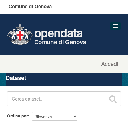
Comune di Genova
opendata
Comune di Genova
Accedi
Dataset
Organizzazioni
Dataset
Gruppi
Informazioni
Ordina per