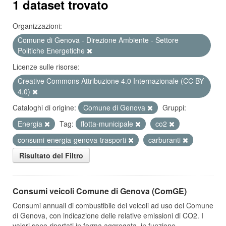
1 dataset trovato
Organizzazioni:
Comune di Genova - Direzione Ambiente - Settore
Politiche Energetiche
Licenze sulle risorse:
Creative Commons Attribuzione 4.0 Internazionale (CC BY
4.0)
Cataloghi di origine:
Comune di Genova
Gruppi:
Energia
Tag:
flotta-municipale
co2
consumi-energia-genova-trasporti
carburanti
Risultato del Filtro
Consumi veicoli Comune di Genova (ComGE)
Consumi annuali di combustibile dei veicoli ad uso del Comune
di Genova, con indicazione delle relative emissioni di CO2. I
valori sono riportati in forma aggregata, in funzione...