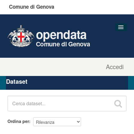
Comune di Genova
opendata
Comune di Genova
Accedi
Dataset
Organizzazioni
Dataset
Gruppi
Informazioni
Ordina per